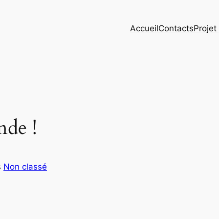
Accueil
Contacts
Projet
nde !
s
Non classé