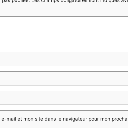
 pas publiée.
Les champs obligatoires sont indiqués a
e-mail et mon site dans le navigateur pour mon proch