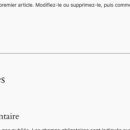
remier article. Modifiez-le ou supprimez-le, puis comme
s
taire