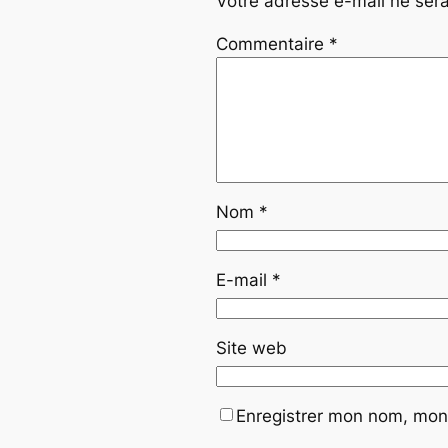
Votre adresse e-mail ne sera
Commentaire
*
Nom
*
E-mail
*
Site web
Enregistrer mon nom, mon 